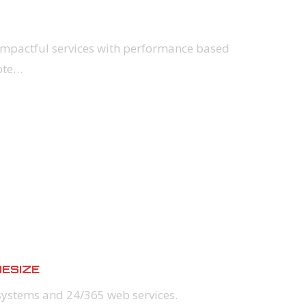
impactful services with performance based
ote…
ESIZE
systems and 24/365 web services.