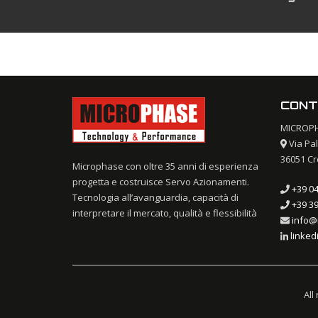
CONT
MICROPHA
Via Pal
36051 Cre
Microphase con oltre 35 anni di esperienza
progetta e costruisce Servo Azionamenti.
+39 0
Tecnologia all’avanguardia, capacità di
+39 39
interpretare il mercato, qualità e flessibilità
info@
linked
All