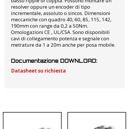
basso ripple di coppia. Possono montare un
resolver oppure un encoder di tipo
incrementale, assoluto o sincos. Dimensioni
meccaniche con quadro 40, 60, 85, 115, 142,
190mm con range da 0,2 a 50Nm.
Omologazioni CE , UL/CSA. Sono disponibili
cavi di collegamento potenza e segnale con
metrature da 1 a 20m anche per posa mobile.
Documentazione DOWNLOAD:
Datasheet su richiesta
RELATED PRODUCTS