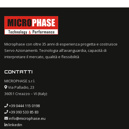
Microphase con oltre 35 anni di esperienza progetta e costruisce
Servo Azionamenti. Tecnologia all’avanguardia, capacità di
interpretare il mercato, qualità e flessibilità
CONTATTI
MICROPHASE s.r.l.
Via Palladio, 23
36051 Creazzo – VI (Italy)
+39 0444 115 0198
+39 393 533 85 83
info@microphase.eu
linkedin