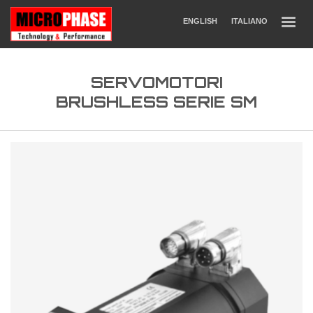
ENGLISH
ITALIANO
SERVOMOTORI
BRUSHLESS SERIE SM
Motori e Riduttori