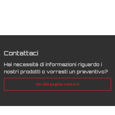
Contattaci
Hai necessità di informazioni riguardo i
nostri prodotti o vorresti un preventivo?
Vai alla pagina contatti