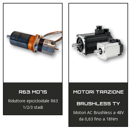
R63 MD75
MOTORI TRAZIONE
Riduttore epicicloidale R63
BRUSHLESS TY
1/2/3 stadi
Motori AC Brushless a 48V
da 0,63 fino a 18Nm